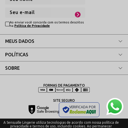
Ao enviar você concorda com os termos descritos
na
Política de Privacidade
MEUS DADOS
POLÍTICAS
SOBRE
FORMAS DE PAGAMENTO
SITE SEGURO
VERIFICADA POR
A Sensualle Lingerie utiliza tecnologias de acordo com nossa política de
privacidade e termos de uso, incluindo cookies. Ao permanecer
Copyrigh Sensualle Lingeries - 2024. Todos os direitos reservados.