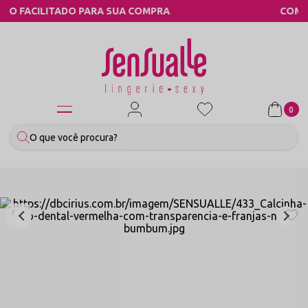
UA COMPRA
COMPRE PELO WHATSAPP
0