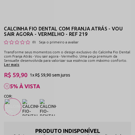
CALCINHA FIO DENTAL COM FRANJA ATRÁS - VOU
SAIR AGORA - VERMELHO - REF 219
Seja o primeiro a avaliar
(0)
Transforme seus momentos com o design exclusivo do Calcinha Fio Dental
com Franja Atrás - Vou sair agora - Vermelho. Uma peça premium da
Sensualle desenvolvida para valorizar sua essência com máximo conforto.
Ler mais
R$ 59,90
1x
R$ 59,90
sem juros
5% À VISTA
PRODUTO INDISPONÍVEL