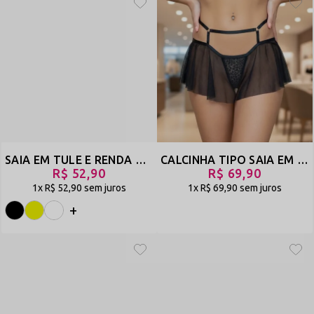
SAIA EM TULE E RENDA COM TRANSPARÊNCIA - JUSTA
CALCINHA TIPO SAIA EM TULE COM BIJU NO BUMBUM E TRANSPARÊNCIA - GARRA - PRETO - REF 1903
R$ 52,90
R$ 69,90
1x
R$ 52,90
sem juros
1x
R$ 69,90
sem juros
+