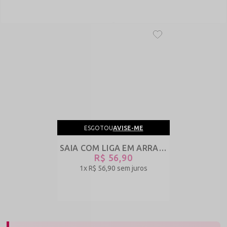
ESGOTOU
AVISE-ME
SAIA COM LIGA EM ARRASTÃO - SAI DE CIMA - PRETO - REF 760
R$ 56,90
1x
R$ 56,90
sem juros