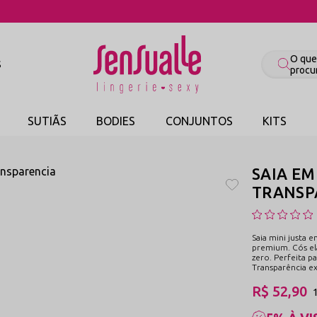
COMPRE PELO WHATSAPP
S
SUTIÃS
BODIES
CONJUNTOS
KITS
SAIA EM
TRANSPA
Saia mini justa 
premium. Cós el
zero. Perfeita pa
Transparência e
R$ 52,90