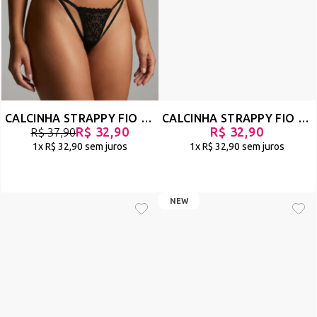
CALCINHA STRAPPY FIO DUPLO EM RENDA - ETERNA - PRETO - REF 2381
CALCINHA STRAPPY FIO DENTAL EM ANIMAL PRINT - GUAPA - ONÇA - REF 2237
R$ 32,90
R$ 32,90
R$ 37,90
1x
R$ 32,90
sem juros
1x
R$ 32,90
sem juros
NEW