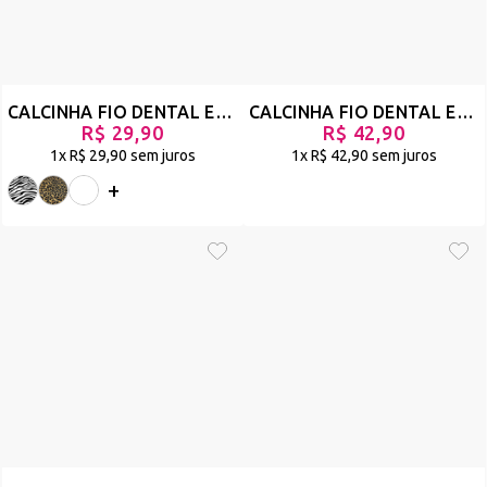
CALCINHA FIO DENTAL EM TULE ANIMAL PRINT COM STRAPPY - DUANIP
CALCINHA FIO DENTAL EM RENDA COM TIRAS NA CINTURA - TRIDENTE - VERMELHO - REF 1460
R$ 29,90
R$ 42,90
1x
R$ 29,90
sem juros
1x
R$ 42,90
sem juros
+