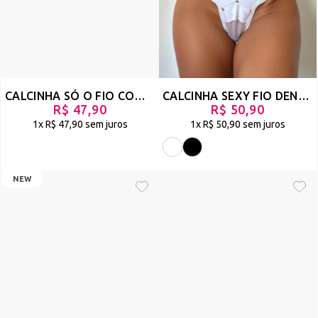
CALCINHA SÓ O FIO COM STRAPPY NA CINTURA - SE VIRA - BRANCO - REF 943
CALCINHA SEXY FIO DENTAL EM TULE E STRAPPY - GARROTE
R$ 47,90
R$ 50,90
1x
R$ 47,90
sem juros
1x
R$ 50,90
sem juros
NEW