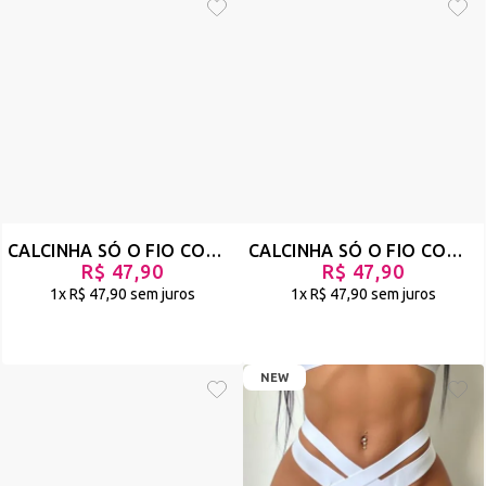
CALCINHA SÓ O FIO COM STRAPPY NA CINTURA - SE VIRA - VERMELHO - REF 945
CALCINHA SÓ O FIO COM STRAPPY NA CINTURA - SE VIRA - PRETO - REF 944
R$ 47,90
R$ 47,90
1x
R$ 47,90
sem juros
1x
R$ 47,90
sem juros
NEW