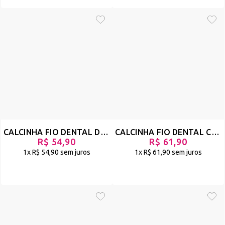
CALCINHA FIO DENTAL DE LUXO EM STRAPPY - TRANQUILA - PRETO - REF 1647
CALCINHA FIO DENTAL COM TRANSPARÊNCIA E TIRAS - TININDO - VERMELHO - REF 1446
R$ 54,90
R$ 61,90
1x
R$ 54,90
sem juros
1x
R$ 61,90
sem juros