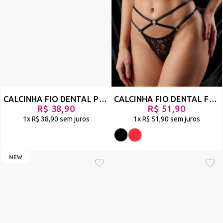
CALCINHA FIO DENTAL PLUS SIZE EM TULE E STRAPPY - SIMPLESMENTE - ESTAMPADO - REF 993
CALCINHA FIO DENTAL FEITA EM RENDA COM STRAPPY E REGULAGEM - REBELDE
R$ 38,90
R$ 51,90
1x
R$ 38,90
sem juros
1x
R$ 51,90
sem juros
NEW