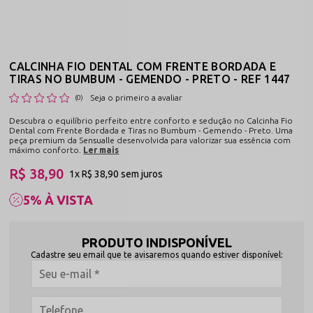
CALCINHA FIO DENTAL COM FRENTE BORDADA E
TIRAS NO BUMBUM - GEMENDO - PRETO - REF 1447
Seja o primeiro a avaliar
(0)
Descubra o equilíbrio perfeito entre conforto e sedução no Calcinha Fio
Dental com Frente Bordada e Tiras no Bumbum - Gemendo - Preto. Uma
peça premium da Sensualle desenvolvida para valorizar sua essência com
máximo conforto.
Ler mais
R$ 38,90
1x
R$ 38,90
sem juros
5% À VISTA
PRODUTO INDISPONÍVEL
Cadastre seu email que te avisaremos quando estiver disponível: