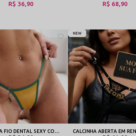
R$ 36,90
R$ 68,90
NEW
CALCINHA FIO DENTAL SEXY COM REGULAGEM - DEITA E ROLA