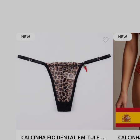
NEW
NEW
CALCINHA FIO DENTAL EM TULE ANIMAL PRINT COM BIJU DE PIMENTA - AMORA