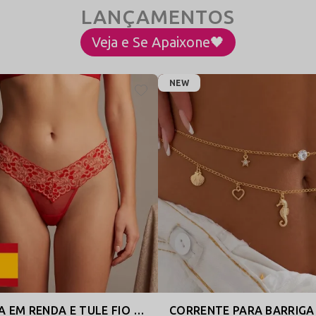
Veja e Se Apaixone🖤
NEW
CALCINHA EM RENDA E TULE FIO DENTAL - LINGERIE SENSUAL - ESPANHA