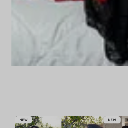
NEW
NEW