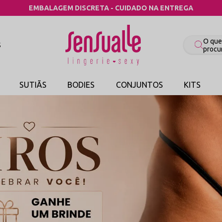
COMPRE POR CATEGORIA
S
SUTIÃS
BODIES
CONJUNTOS
KITS