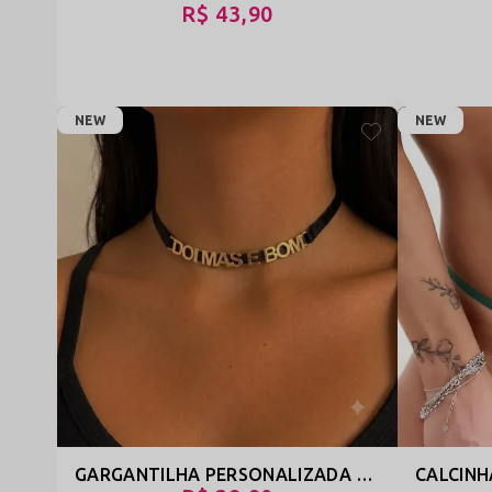
R$ 43,90
NEW
NEW
GARGANTILHA PERSONALIZADA MULTIUSO ATÉ 10 LETRAS - PRESENTE