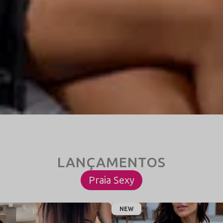
Praia Sexy
NEW