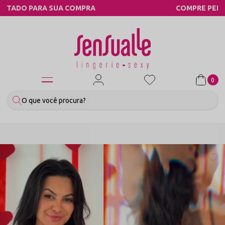
A
COMPRE PELO WHATSAPP
0