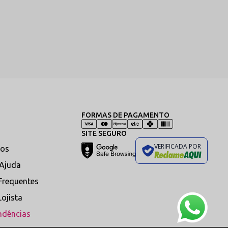
FORMAS DE PAGAMENTO
SITE SEGURO
VERIFICADA POR
os
 Ajuda
Frequentes
Lojista
ndências