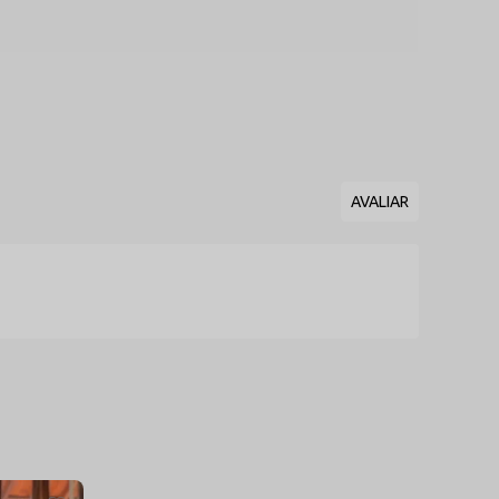
ue a peça se adapte ao corpo com conforto sem