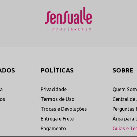
ADOS
POLÍTICAS
SOBRE
ta
Privacidade
Quem Som
dos
Termos de Uso
Central de
Trocas e Devoluções
Perguntas 
Entrega e Frete
Área para 
Pagamento
Guias e Te