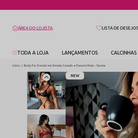
ÁREA DO LOJISTA
LISTA DE DESEJO
TODA A LOJA
LANÇAMENTOS
CALCINHAS
Início
Body Fio Dental em Renda Cavado e Decote Reto - Sereia
NEW