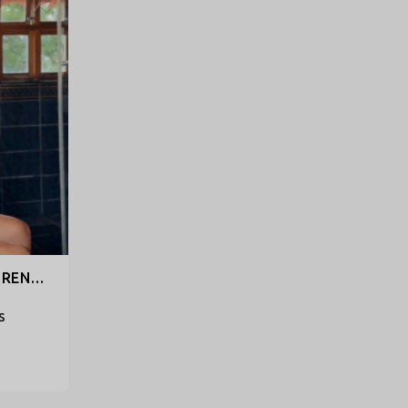
BODY SEXY SEM BOJO EM RENDA CAVADO COM BIJU - OTIMISTA
s