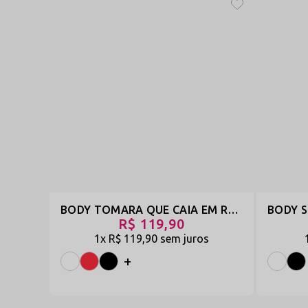
BODY TOMARA QUE CAIA EM RENDA COM BIJU - BONITO
R$ 119,90
1x
R$ 119,90
sem juros
+