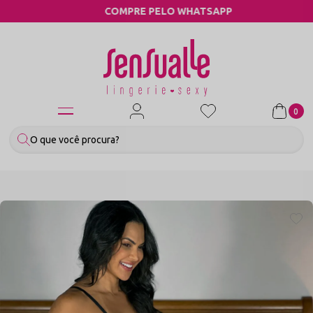
COMPRE PELO WHATSAPP
0