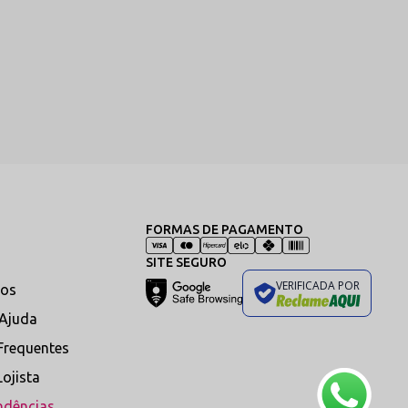
FORMAS DE PAGAMENTO
SITE SEGURO
VERIFICADA POR
os
 Ajuda
Frequentes
Lojista
ndências