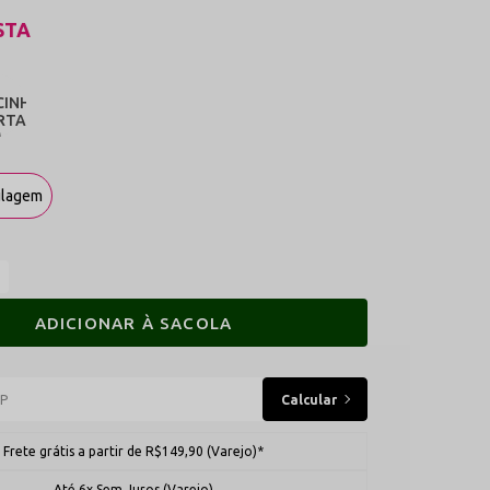
STA
ulagem
ADICIONAR À SACOLA
Frete grátis a partir de R$149,90 (Varejo)*
Até 6x Sem Juros (Varejo)