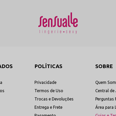
ADOS
POLÍTICAS
SOBRE
ta
Privacidade
Quem Som
dos
Termos de Uso
Central de
Trocas e Devoluções
Perguntas 
Entrega e Frete
Área para 
Pagamento
Guias e Te