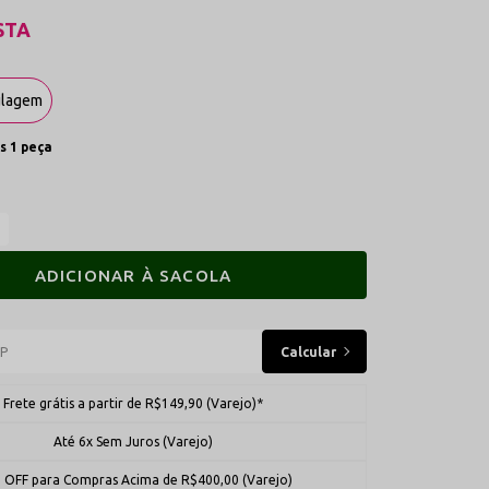
STA
ulagem
s 1 peça
ADICIONAR À SACOLA
Frete grátis a partir de R$149,90 (Varejo)*
Até 6x Sem Juros (Varejo)
 OFF para Compras Acima de R$400,00 (Varejo)