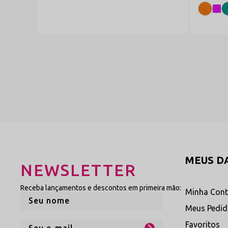
MEUS D
NEWSLETTER
Receba lançamentos e descontos em primeira mão:
Minha Con
Meus Pedi
Favoritos