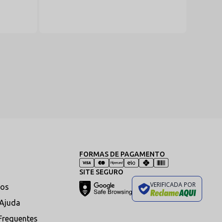
FORMAS DE PAGAMENTO
SITE SEGURO
VERIFICADA POR
os
 Ajuda
Frequentes