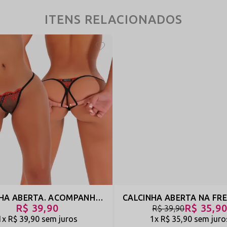
ITENS RELACIONADOS
CALCINHA ABERTA. ACOMPANHA UMA RASPADINHA DE BRINDE - RASPADINHA
R$ 39,90
R$ 35,9
R$ 39,90
1x
R$ 39,90
sem juros
1x
R$ 35,90
sem juro