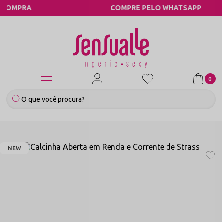
COMPRE PELO WHATSAPP
0
NEW