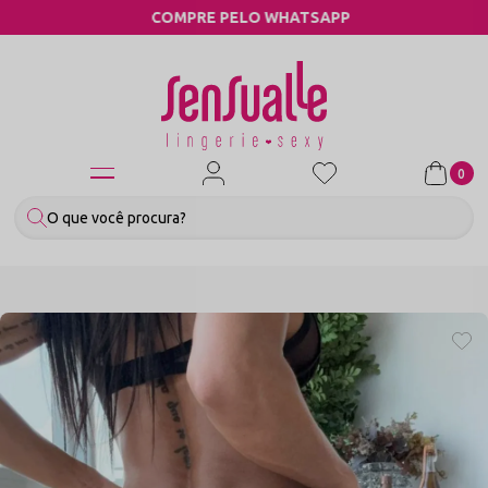
COMPRE PELO WHATSAPP
0