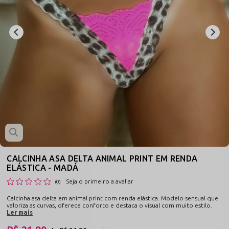
CALCINHA ASA DELTA ANIMAL PRINT EM RENDA
ELÁSTICA - MADÁ
Seja o primeiro a avaliar
(0)
Calcinha asa delta em animal print com renda elástica. Modelo sensual que
valoriza as curvas, oferece conforto e destaca o visual com muito estilo.
Ler mais