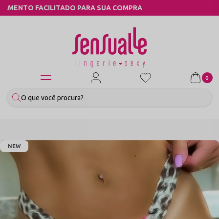
COMPRA
COMPRE PELO WHATSAPP
0
NEW