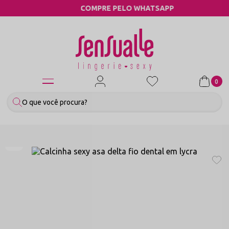
COMPRE PELO WHATSAPP
0