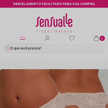
ARA SUA COMPRA
COMPRE PELO WHATSA
0