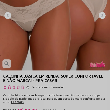
CALCINHA BÁSICA EM RENDA. SUPER CONFORTÁVEL
E NÃO MARCA! - PRA CASAR
Seja o primeiro a avaliar
(0)
Calcinha básica em renda super confortável que não marca sob a roupa.
Modelo delicado, macio e ideal para quem busca beleza e conforto no dia
a dia.
Ler mais