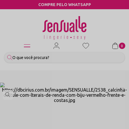
COMPRE PELO WHATSAPP
0