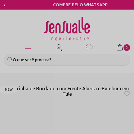
COMPRE PELO WHATSAPP
0
NEW