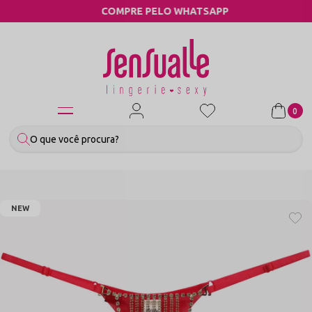
COMPRE PELO WHATSAPP
0
NEW