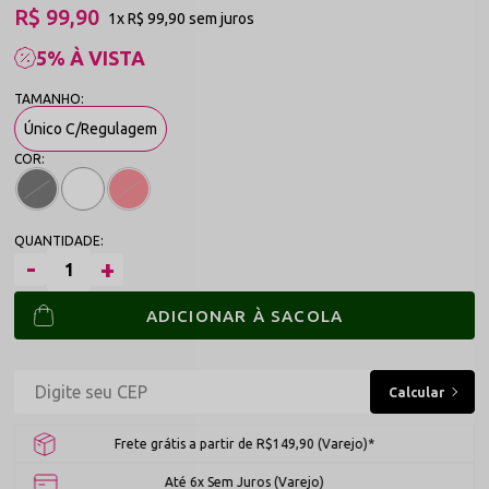
R$ 99,90
1x
R$ 99,90
sem juros
5% À VISTA
Único C/Regulagem
ADICIONAR À SACOLA
Frete grátis a partir de R$149,90 (Varejo)*
Até 6x Sem Juros (Varejo)