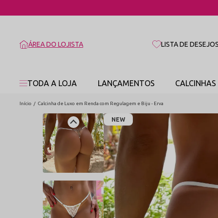
ÁREA DO LOJISTA
LISTA DE DESEJO
TODA A LOJA
LANÇAMENTOS
CALCINHAS
Início
Calcinha de Luxo em Renda com Regulagem e Biju - Erva
NEW