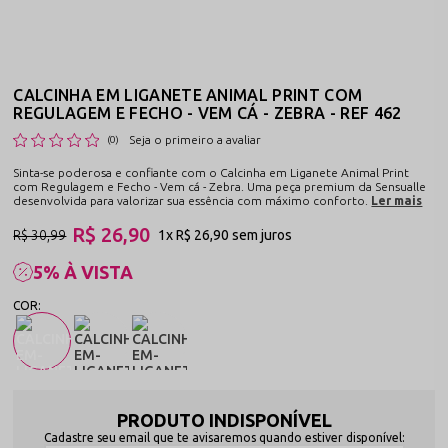
CALCINHA EM LIGANETE ANIMAL PRINT COM
REGULAGEM E FECHO - VEM CÁ - ZEBRA - REF 462
Seja o primeiro a avaliar
(0)
Sinta-se poderosa e confiante com o Calcinha em Liganete Animal Print
com Regulagem e Fecho - Vem cá - Zebra. Uma peça premium da Sensualle
desenvolvida para valorizar sua essência com máximo conforto.
Ler mais
R$ 26,90
R$ 30,99
1x
R$ 26,90
sem juros
5% À VISTA
PRODUTO INDISPONÍVEL
Cadastre seu email que te avisaremos quando estiver disponível: