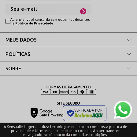
Ao enviar você concorda com os termos descritos
na
Política de Privacidade
MEUS DADOS
POLÍTICAS
SOBRE
FORMAS DE PAGAMENTO
SITE SEGURO
VERIFICADA POR
A Sensualle Lingerie utiliza tecnologias de acordo com nossa política de
privacidade e termos de uso, incluindo cookies. Ao permanecer
Copyrigh Sensualle Lingeries - 2024. Todos os direitos reservados.
navegando, você concorda com estas condições.