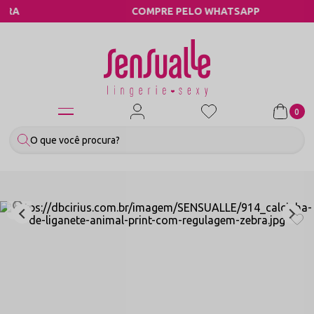
COMPRE PELO WHATSAPP
0