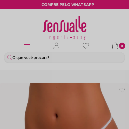
COMPRE PELO WHATSAPP
0