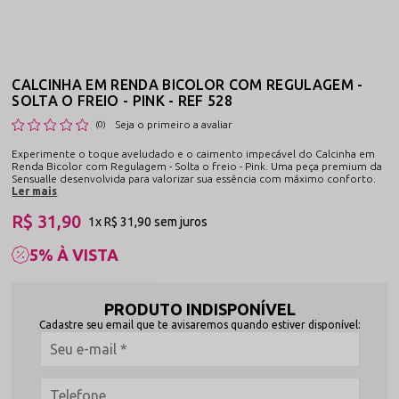
CALCINHA EM RENDA BICOLOR COM REGULAGEM -
SOLTA O FREIO - PINK - REF 528
Seja o primeiro a avaliar
(0)
Experimente o toque aveludado e o caimento impecável do Calcinha em
Renda Bicolor com Regulagem - Solta o freio - Pink. Uma peça premium da
Sensualle desenvolvida para valorizar sua essência com máximo conforto.
Ler mais
R$ 31,90
1x
R$ 31,90
sem juros
5% À VISTA
PRODUTO INDISPONÍVEL
Cadastre seu email que te avisaremos quando estiver disponível: