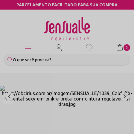
TO FACILITADO PARA SUA COMPRA
COMP
0