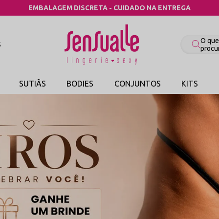
COMPRE POR CATEGORIA
S
SUTIÃS
BODIES
CONJUNTOS
KITS