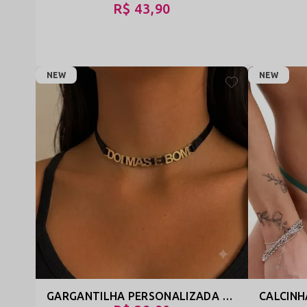
R$ 43,90
NEW
NEW
GARGANTILHA PERSONALIZADA MULTIUSO ATÉ 10 LETRAS - PRESENTE