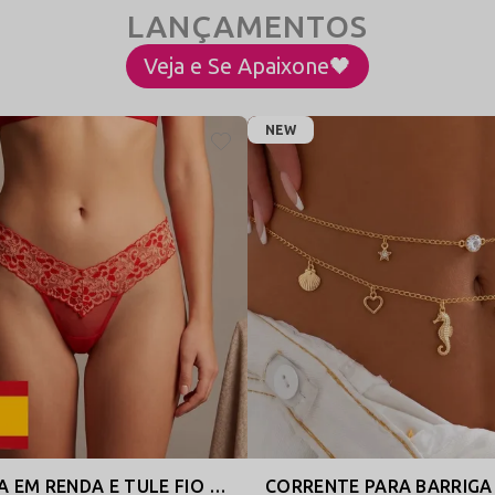
Veja e Se Apaixone🖤
NEW
CALCINHA EM RENDA E TULE FIO DENTAL - LINGERIE SENSUAL - ESPANHA