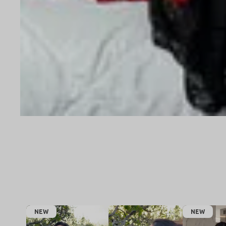
NEW
NEW