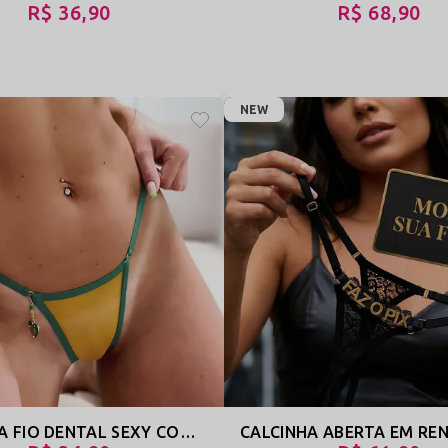
R$ 36,90
R$ 68,90
NEW
CALCINHA FIO DENTAL SEXY COM REGULAGEM - DEITA E ROLA