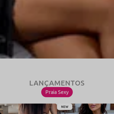
Praia Sexy
NEW