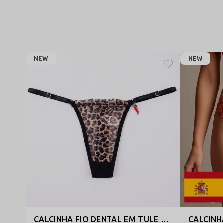
NEW
NEW
CALCINHA FIO DENTAL EM TULE ANIMAL PRINT COM BIJU DE PIMENTA - AMORA