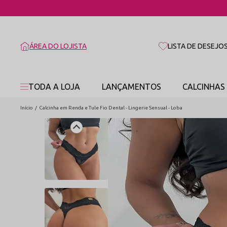
ÁREA DO LOJISTA
LISTA DE DESEJO
TODA A LOJA
LANÇAMENTOS
CALCINHAS
Início
Calcinha em Renda e Tule Fio Dental - Lingerie Sensual - Loba