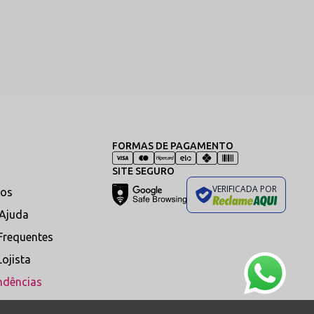
oupa, ideal para momentos
is.
tegoria de Calcinhas
→
nte às principais tendências de
FORMAS DE PAGAMENTO
SITE SEGURO
VERIFICADA POR
os
nha com Transparência
 Ajuda
ens arrojadas desenvolvidas
Frequentes
incar com o jogo de esconde-e-
por meio de recortes
Lojista
cos e tecidos de alto padrão.
ndências
odelos
→