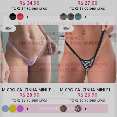
R$ 34,90
R$ 27,00
1x
R$ 34,90
sem juros
1x
R$ 27,00
sem juros
+
+
💖
BAIXE AGORA NOSSO APLICATIVO
💖
NEW
NEW
DESBLOQUEIE:
✔
OFERTAS RELÂMPAGO
✔
NOVIDADES ANTES DE TODO MUNDO
BAIXE O APP
👈
GOSTOU? CADASTRE-SE E GARANTA AS PEÇAS
MAIS DESEJADAS!
MICRO CALCINHA MINI TANGA FIO DENTAL EM SUEDE COM REGULAGEM - LINGERIE SENSUAL - OBSTINADA
MICRO CALCINHA MINI FIO DENTAL EM SUPLEX - LINGERIE SEXY - ABUSADA
R$ 28,90
R$ 26,90
1x
R$ 28,90
sem juros
1x
R$ 26,90
sem juros
+
+
CADASTRE-SE AGORA