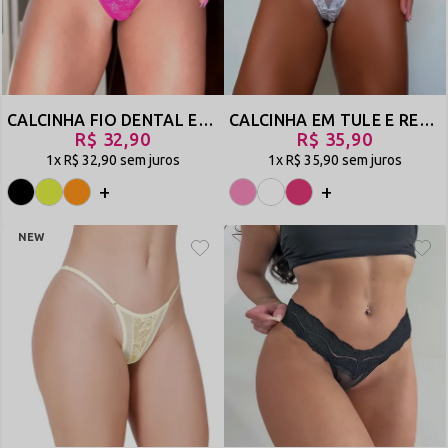
CALCINHA FIO DENTAL EM RENDA - LINGERIE SENSUAL - DIVA
CALCINHA EM TULE E RENDA COM REGULAGEM - LINGERIE SENSUAL - PRINCESA
R$ 32,90
R$ 35,90
1x
R$ 32,90
sem juros
1x
R$ 35,90
sem juros
+
+
NEW