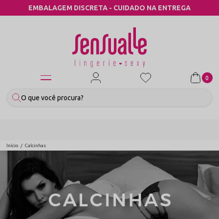
FRETE GRÁTIS PARA TODO O BRASIL - CONSULTE
CONDIÇÕES*
0
Início
Calcinhas
CALCINHAS