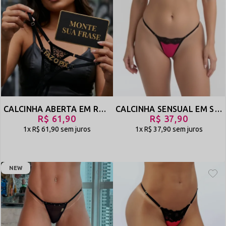
CALCINHA ABERTA EM RENDA COM FRASES PERSONALIZADAS ATÉ 10 LETRAS – PRENDA
CALCINHA SENSUAL EM SUPLEX E RENDA COM BUMBUM EM TULE DOBRADO - MALU
R$ 61,90
R$ 37,90
1x
R$ 61,90
sem juros
1x
R$ 37,90
sem juros
NEW