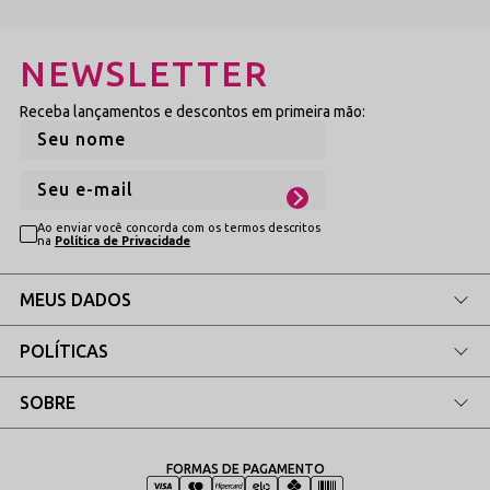
diferencial técnico permite que a pele respire livremente, evitando o
acúmulo de calor. Ao investir em um conjunto de lingerie sexy da
nossa marca, você adquire um produto que se adapta à temperatura
NEWSLETTER
corporal, proporcionando uma sensação de frescor e bem-estar que
dura o dia todo ou durante toda uma noite especial.
Receba lançamentos e descontos em primeira mão:
Variedade e Ajuste Perfeito
para Diferentes Biotipos
Ao enviar você concorda com os termos descritos
na
Política de Privacidade
O conceito de
Tamanho Único Inteligente
da Sensualle
redefine a experiência de compra online. Graças à lycra
premium e à alta elasticidade da poliamida, nossas peças
MEUS DADOS
possuem regulagens laterais estratégicas que vestem com
precisão manequins do 38 ao 44. Modelos como a
calcinha fio
POLÍTICAS
dental
são projetados para abraçar as curvas com suavidade,
garantindo zero marcação sob a roupa e um caimento que
valoriza a silhueta natural de cada mulher, sem apertar ou
SOBRE
enrolar durante o movimento.
FORMAS DE PAGAMENTO