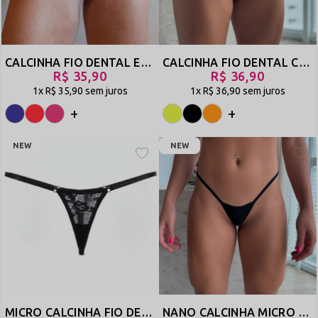
CALCINHA FIO DENTAL EM TECIDO ANIMAL PRINT - LINGERIE SENSUAL - SARRO
CALCINHA FIO DENTAL COM DETALHE EM BORDADO E REGULAGEM - LINGERIE SEXY - BRUNA
R$ 35,90
R$ 36,90
1x
R$ 35,90
sem juros
1x
R$ 36,90
sem juros
+
+
NEW
NEW
MICRO CALCINHA FIO DENTAL EM RENDA E REGULAGEM - LINGERIE SENSUAL - ACUADA
NANO CALCINHA MICRO MINI FIO DENTALEM LIGANETE - LINGERIE SEXY - EMBOSCADA