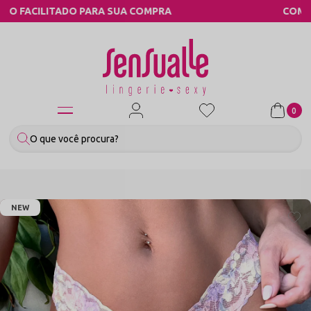
RA
COMPRE PELO WHATSAPP
0
NEW