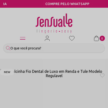
COMPRE PELO WHATSAPP
0
NEW