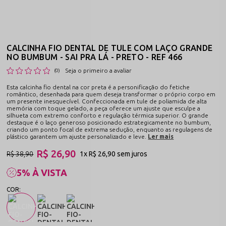
CALCINHA FIO DENTAL DE TULE COM LAÇO GRANDE
NO BUMBUM - SAI PRA LÁ - PRETO - REF 466
Seja o primeiro a avaliar
(0)
Esta calcinha fio dental na cor preta é a personificação do fetiche
romântico, desenhada para quem deseja transformar o próprio corpo em
um presente inesquecível. Confeccionada em tule de poliamida de alta
memória com toque gelado, a peça oferece um ajuste que esculpe a
silhueta com extremo conforto e regulação térmica superior. O grande
destaque é o laço generoso posicionado estrategicamente no bumbum,
criando um ponto focal de extrema sedução, enquanto as regulagens de
plástico garantem um ajuste personalizado e leve.
Ler mais
R$ 26,90
R$ 38,90
1x
R$ 26,90
sem juros
5% À VISTA