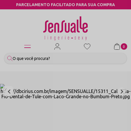
ENTO FACILITADO PARA SUA COMPRA
CO
0