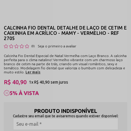
CALCINHA FIO DENTAL DETALHE DE LAÇO DE CETIM E
CAIXINHA EM ACRÍLICO - MAMY - VERMELHO - REF
2705
Seja o primeiro a avaliar
(0)
Calcinha Fio Dental Especial de Natal Vermelha com Laço Branco. A calcinha
perfeita para o clima natalino! Vermelho vibrante com um charmoso laço
branco de cetim na parte de trás, criando um visual romântico, sexy e
temático. Modelagem fio dental que valoriza o bumbum com delicadeza e
muito estilo.
Ler mais
R$ 40,90
1x
R$ 40,90
sem juros
5% À VISTA
PRODUTO INDISPONÍVEL
Cadastre seu email que te avisaremos quando estiver disponível: