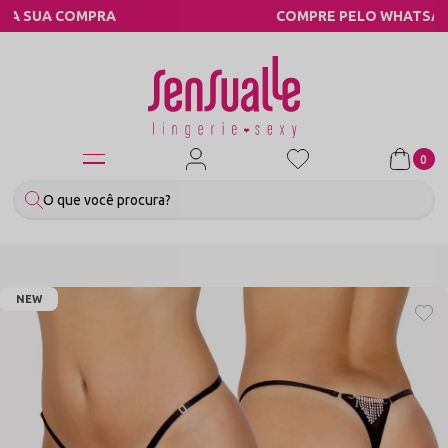
COMPRE PELO WHATSAPP
0
NEW