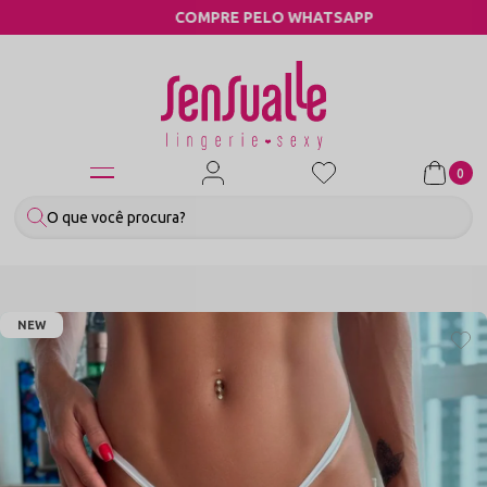
COMPRE PELO WHATSAPP
0
NEW