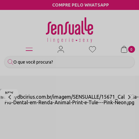
COMPRE PELO WHATSAPP
0
NEW