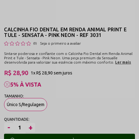
CALCINHA FIO DENTAL EM RENDA ANIMAL PRINT E
TULE - SENSATA - PINK NEON - REF 3031
Seja o primeiro a avaliar
(0)
Sinta-se poderosa e confiante com o Calcinha Fio Dental em Renda Animal
Print e Tule - Sensata - Pink Neon. Uma peça premium da Sensualle
desenvolvida para valorizar sua essência com máximo conforto.
Ler mais
R$ 28,90
1x
R$ 28,90
sem juros
5% À VISTA
Único S/Regulagem