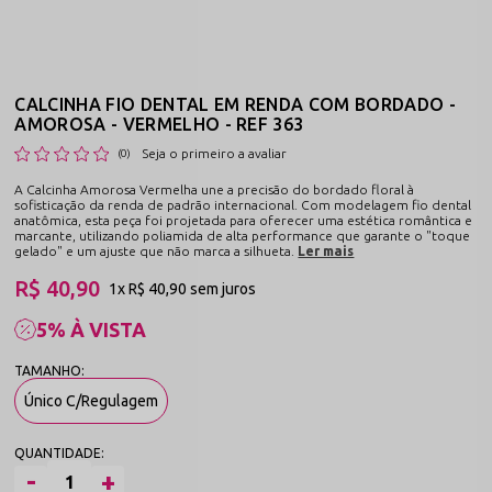
CALCINHA FIO DENTAL EM RENDA COM BORDADO -
AMOROSA - VERMELHO - REF 363
Seja o primeiro a avaliar
(0)
A Calcinha Amorosa Vermelha une a precisão do bordado floral à
sofisticação da renda de padrão internacional. Com modelagem fio dental
anatômica, esta peça foi projetada para oferecer uma estética romântica e
marcante, utilizando poliamida de alta performance que garante o "toque
gelado" e um ajuste que não marca a silhueta.
Ler mais
R$ 40,90
1x
R$ 40,90
sem juros
5% À VISTA
Único C/Regulagem