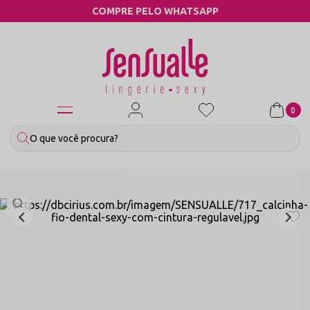
COMPRE PELO WHATSAPP
0