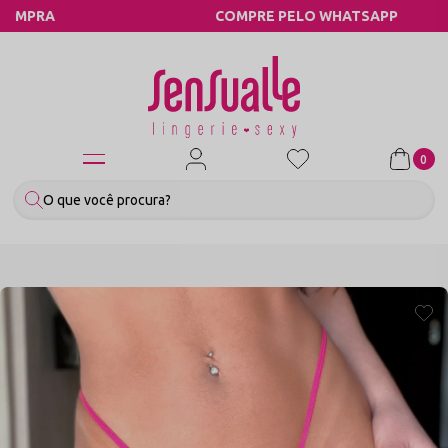
COMPRE PELO WHATSAPP
0