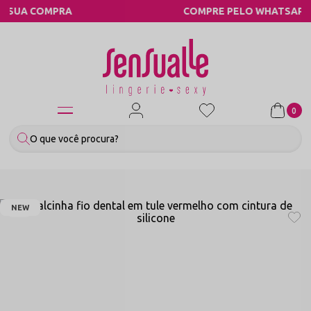
RA
COMPRE PELO WHATSAPP
0
NEW