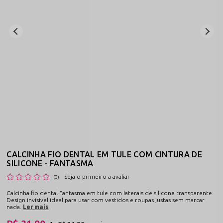
CALCINHA FIO DENTAL EM TULE COM CINTURA DE
SILICONE - FANTASMA
Seja o primeiro a avaliar
(0)
Calcinha fio dental Fantasma em tule com laterais de silicone transparente.
Design invisível ideal para usar com vestidos e roupas justas sem marcar
nada.
Ler mais