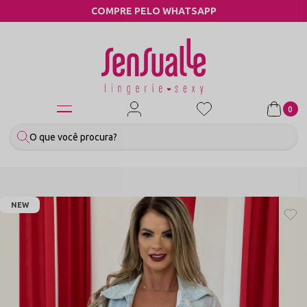
COMPRE PELO WHATSAPP
0
NEW