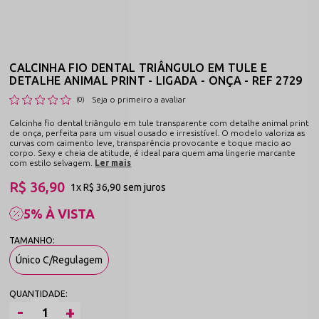
CALCINHA FIO DENTAL TRIÂNGULO EM TULE E
DETALHE ANIMAL PRINT - LIGADA - ONÇA - REF 2729
Seja o primeiro a avaliar
(0)
Calcinha fio dental triângulo em tule transparente com detalhe animal print
de onça, perfeita para um visual ousado e irresistível. O modelo valoriza as
curvas com caimento leve, transparência provocante e toque macio ao
corpo. Sexy e cheia de atitude, é ideal para quem ama lingerie marcante
com estilo selvagem.
Ler mais
R$ 36,90
1x
R$ 36,90
sem juros
5% À VISTA
Único C/Regulagem