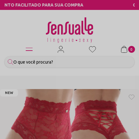
MPRA
COMPRE PELO WHATSAPP
0
NEW