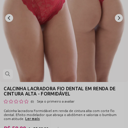
CALCINHA LACRADORA FIO DENTAL EM RENDA DE
CINTURA ALTA - FORMIDÁVEL
Seja o primeiro a avaliar
(0)
Calcinha lacradora Formidável em renda de cintura alta com corte fio
dental. Efeito modelador que abraça o abdômen e valoriza o bumbum
com atitude.
Ler mais