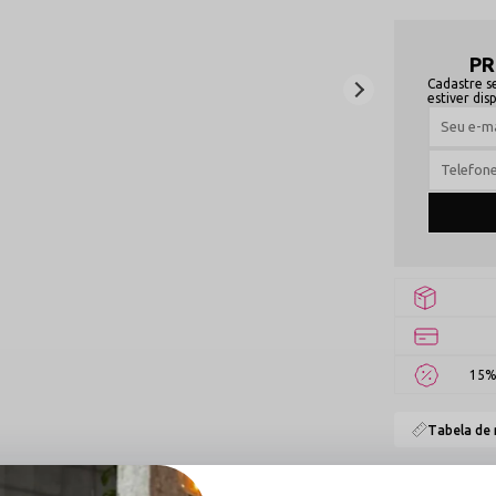
PR
Cadastre s
estiver dis
15%
Tabela de