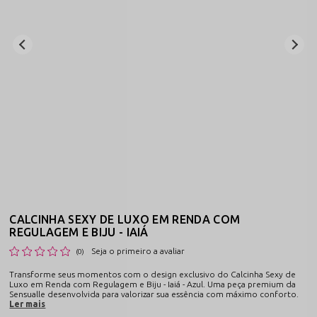
CALCINHA SEXY DE LUXO EM RENDA COM
REGULAGEM E BIJU - IAIÁ
Seja o primeiro a avaliar
(0)
Transforme seus momentos com o design exclusivo do Calcinha Sexy de
Luxo em Renda com Regulagem e Biju - Iaiá - Azul. Uma peça premium da
Sensualle desenvolvida para valorizar sua essência com máximo conforto.
Ler mais