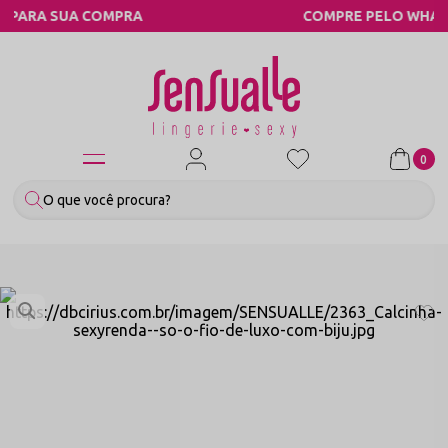
MPRA
COMPRE PELO WHATSAPP
0