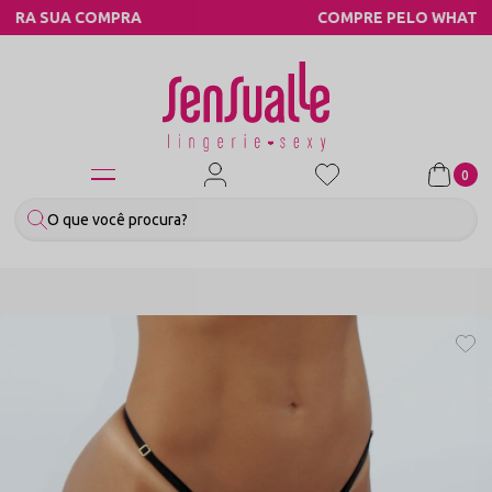
COMPRE PELO WHATSAPP
0