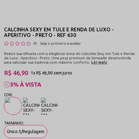
CALCINHA SEXY EM TULE E RENDA DE LUXO -
APERITIVO - PRETO - REF 630
Seja o primeiro a avaliar
(0)
Realce sua silhueta com a elegância única do Calcinha Sexy em Tule e Renda
de Luxo - Aperitivo - Preto. Uma peça premium da Sensualle desenvolvida
para valorizar sua essência com máximo conforto.
Ler mais
R$ 46,90
1x
R$ 46,90
sem juros
5% À VISTA
Único S/Regulagem