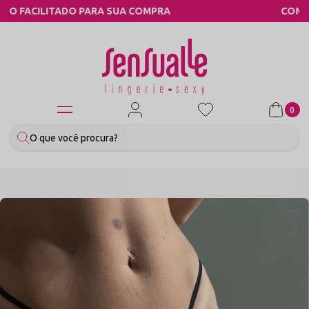
MPRA
COMPRE PELO WHATSAPP
0