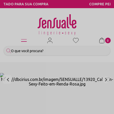
COMPRA
COMPRE PELO WHATSAPP
0