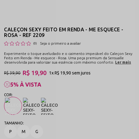
CALEÇON SEXY FEITO EM RENDA - ME ESQUECE -
ROSA - REF 2209
Seja o primeiro a avaliar
(0)
Experimente o toque aveludado e o caimento impecável do Caleçon Sexy
Feito em Renda - Me esquece - Rosa. Uma peça premium da Sensualle
desenvolvida para valorizar sua essência com máximo conforto.
Ler mais
R$ 19,90
R$ 39,90
1x
R$ 19,90
sem juros
5% À VISTA
P
M
G