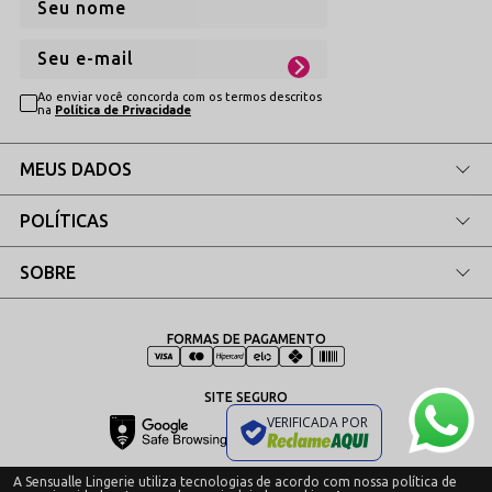
Ao enviar você concorda com os termos descritos
na
Política de Privacidade
MEUS DADOS
POLÍTICAS
SOBRE
FORMAS DE PAGAMENTO
SITE SEGURO
VERIFICADA POR
A Sensualle Lingerie utiliza tecnologias de acordo com nossa política de