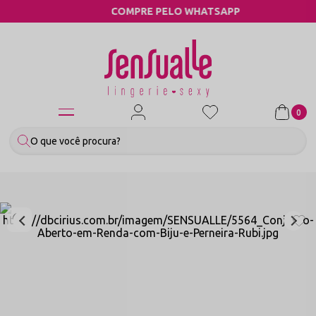
COMPRE PELO WHATSAPP
0