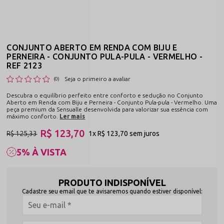
CONJUNTO ABERTO EM RENDA COM BIJU E
PERNEIRA - CONJUNTO PULA-PULA - VERMELHO -
REF 2123
Seja o primeiro a avaliar
(0)
Descubra o equilíbrio perfeito entre conforto e sedução no Conjunto
Aberto em Renda com Biju e Perneira - Conjunto Pula-pula - Vermelho. Uma
peça premium da Sensualle desenvolvida para valorizar sua essência com
máximo conforto.
Ler mais
R$ 123,70
R$ 125,33
1x
R$ 123,70
sem juros
5% À VISTA
PRODUTO INDISPONÍVEL
Cadastre seu email que te avisaremos quando estiver disponível: