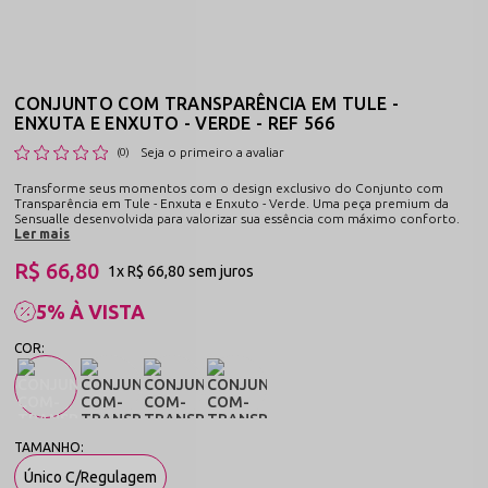
CONJUNTO COM TRANSPARÊNCIA EM TULE -
ENXUTA E ENXUTO - VERDE - REF 566
Seja o primeiro a avaliar
(0)
Transforme seus momentos com o design exclusivo do Conjunto com
Transparência em Tule - Enxuta e Enxuto - Verde. Uma peça premium da
Sensualle desenvolvida para valorizar sua essência com máximo conforto.
Ler mais
R$ 66,80
1x
R$ 66,80
sem juros
5% À VISTA
Único C/Regulagem