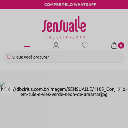
COMPRE PELO WHATSAPP
0