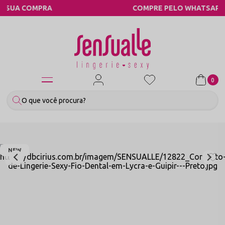
RA
COMPRE PELO WHATSAPP
0
NEW