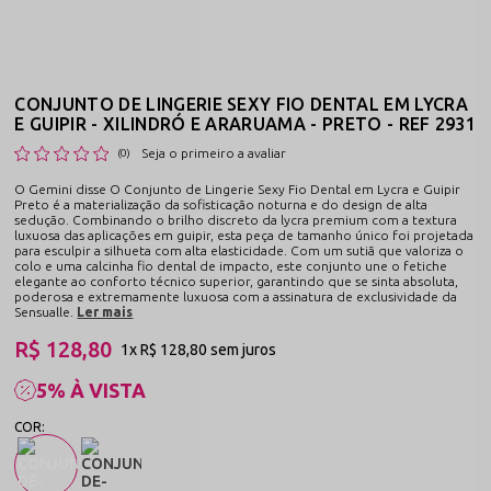
CONJUNTO DE LINGERIE SEXY FIO DENTAL EM LYCRA
E GUIPIR - XILINDRÓ E ARARUAMA - PRETO - REF 2931
Seja o primeiro a avaliar
(0)
O Gemini disse O Conjunto de Lingerie Sexy Fio Dental em Lycra e Guipir
Preto é a materialização da sofisticação noturna e do design de alta
sedução. Combinando o brilho discreto da lycra premium com a textura
luxuosa das aplicações em guipir, esta peça de tamanho único foi projetada
para esculpir a silhueta com alta elasticidade. Com um sutiã que valoriza o
colo e uma calcinha fio dental de impacto, este conjunto une o fetiche
elegante ao conforto técnico superior, garantindo que se sinta absoluta,
poderosa e extremamente luxuosa com a assinatura de exclusividade da
Sensualle.
Ler mais
R$ 128,80
1x
R$ 128,80
sem juros
5% À VISTA