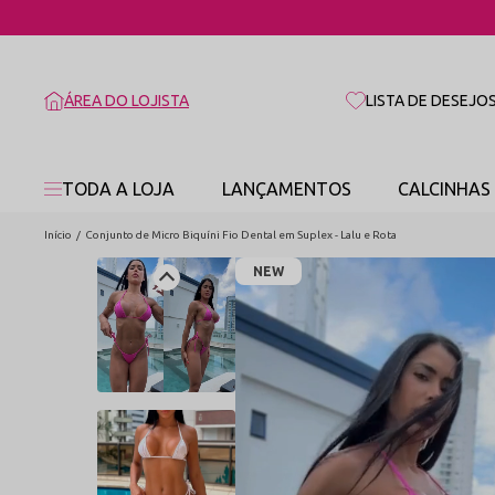
ÁREA DO LOJISTA
LISTA DE DESEJO
TODA A LOJA
LANÇAMENTOS
CALCINHAS
Início
Conjunto de Micro Biquíni Fio Dental em Suplex - Lalu e Rota
NEW