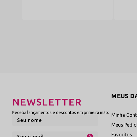
MEUS D
NEWSLETTER
Receba lançamentos e descontos em primeira mão:
Minha Con
Meus Pedi
Favoritos