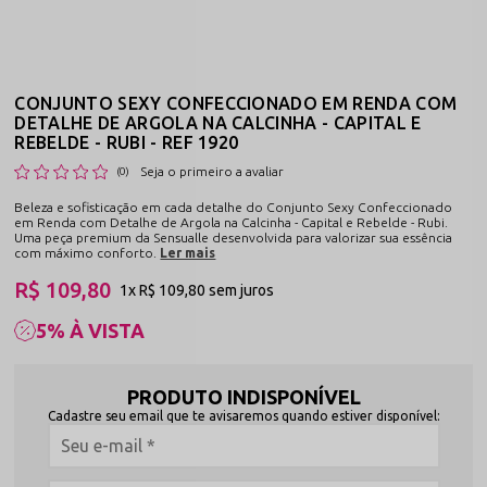
CONJUNTO SEXY CONFECCIONADO EM RENDA COM
DETALHE DE ARGOLA NA CALCINHA - CAPITAL E
REBELDE - RUBI - REF 1920
Seja o primeiro a avaliar
(0)
Beleza e sofisticação em cada detalhe do Conjunto Sexy Confeccionado
em Renda com Detalhe de Argola na Calcinha - Capital e Rebelde - Rubi.
Uma peça premium da Sensualle desenvolvida para valorizar sua essência
com máximo conforto.
Ler mais
R$ 109,80
1x
R$ 109,80
sem juros
5% À VISTA
PRODUTO INDISPONÍVEL
Cadastre seu email que te avisaremos quando estiver disponível: