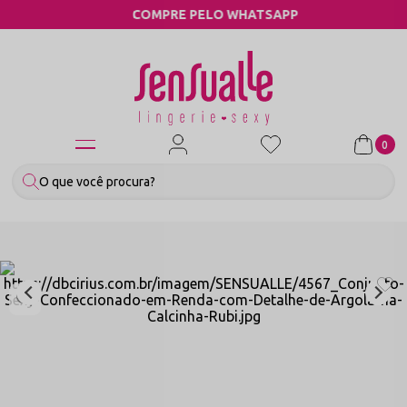
COMPRE PELO WHATSAPP
0